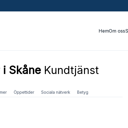
Hem
Om oss
 i Skåne
Kundtjänst
mer
Öppettider
Sociala nätverk
Betyg