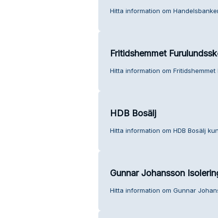
Hitta information om Handelsbanken
Fritidshemmet Furulundssk
Hitta information om Fritidshemmet
HDB Bosälj
Hitta information om HDB Bosälj kun
Gunnar Johansson Isolerin
Hitta information om Gunnar Johans