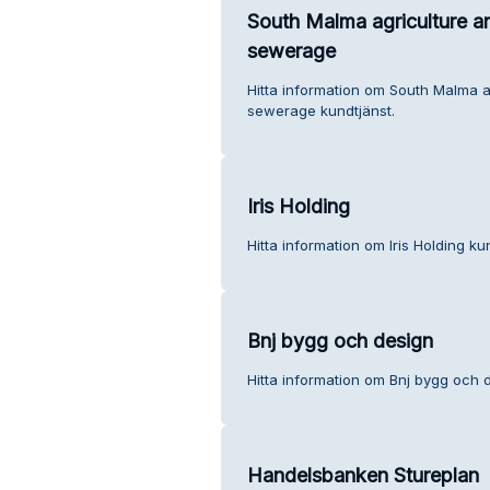
South Malma agriculture an
sewerage
Hitta information om South Malma ag
sewerage kundtjänst.
Iris Holding
Hitta information om Iris Holding ku
Bnj bygg och design
Hitta information om Bnj bygg och d
Handelsbanken Stureplan