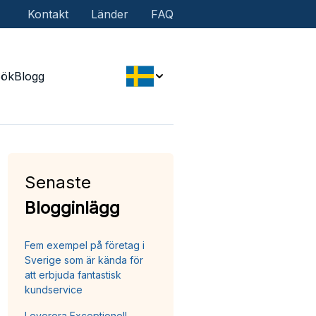
Kontakt
Länder
FAQ
Sök
Blogg
Senaste
Blogginlägg
Fem exempel på företag i
Sverige som är kända för
att erbjuda fantastisk
kundservice
Leverera Exceptionell