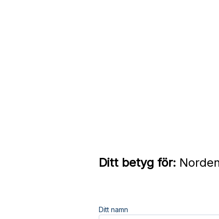
Ditt betyg för:
Norden 
Ditt namn