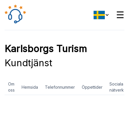
☰
Karlsborgs Turism
Kundtjänst
Om
Sociala
Hemsida
Telefonnummer
Öppettider
oss
nätverk