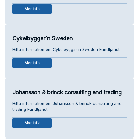
Mer info
Cykelbyggar´n Sweden
Hitta information om Cykelbyggar´n Sweden kundtjänst.
Mer info
Johansson & brinck consulting and trading
Hitta information om Johansson & brinck consulting and
trading kundtjänst.
Mer info