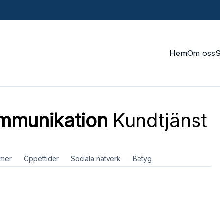
Hem
Om oss
mmunikation
Kundtjänst
mer
Öppettider
Sociala nätverk
Betyg