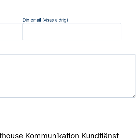
Din email (visas aldrig)
thouse Kommunikation Kundtjänst