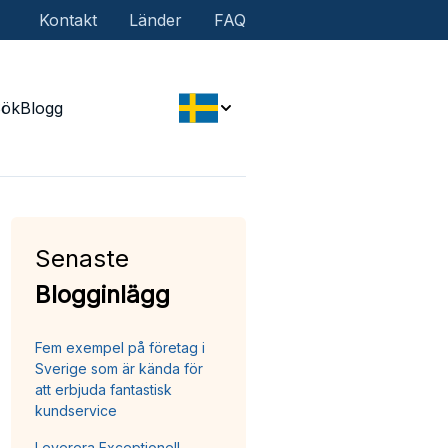
Kontakt
Länder
FAQ
Sök
Blogg
Senaste
Blogginlägg
Fem exempel på företag i
Sverige som är kända för
att erbjuda fantastisk
kundservice
Leverera Exceptionell