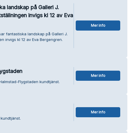
ska landskap på Galleri J.
ställningen invigs kl 12 av Eva
Mer info
sar fantastiska landskap på Galleri J.
gen invigs kl 12 av Eva Bergengren.
lygstaden
Mer info
 Halmstad-Flygstaden kundtjänst.
Mer info
 kundtjänst.