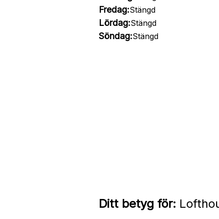
Fredag:
Stängd
Lördag:
Stängd
Söndag:
Stängd
Ditt betyg för:
Loftho