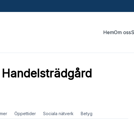
Hem
Om oss
Handelsträdgård
mer
Öppettider
Sociala nätverk
Betyg