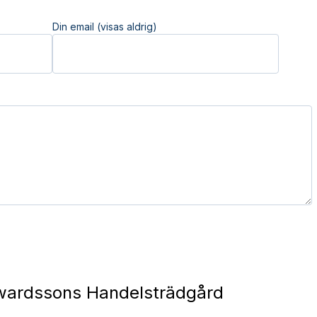
Din email (visas aldrig)
ardssons Handelsträdgård