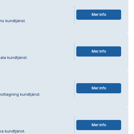
Mer info
ns kundtjänst.
Mer info
ala kundtjänst.
Mer info
mottagning kundtjänst.
Mer info
ka kundtjänst.