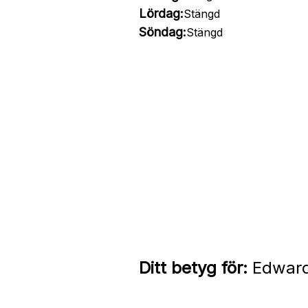
Lördag:
Stängd
Söndag:
Stängd
Ditt betyg för:
Edward