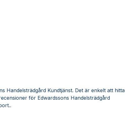
 Handelsträdgård Kundtjänst. Det är enkelt att hitta
recensioner för Edwardssons Handelsträdgård
ort..