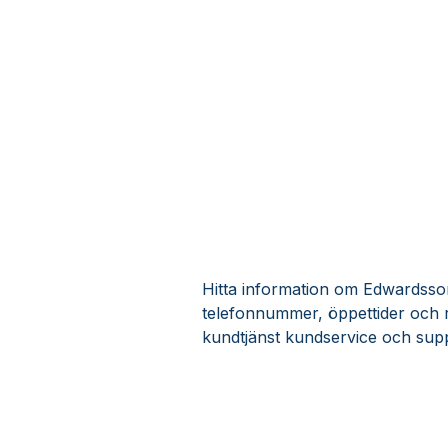
Hitta information om Edwardssons
telefonnummer, öppettider och 
kundtjänst kundservice och supp