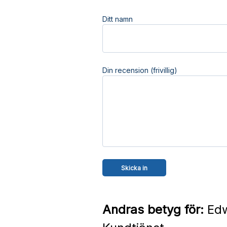
Ditt namn
Din recension (frivillig)
Andras betyg för:
Edw