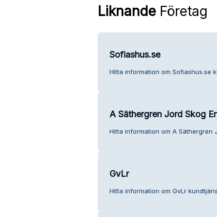
Liknande
Företag
Sofiashus.se
Hitta information om Sofiashus.se k
A Säthergren Jord Skog E
Hitta information om A Säthergren 
GvLr
Hitta information om GvLr kundtjäns