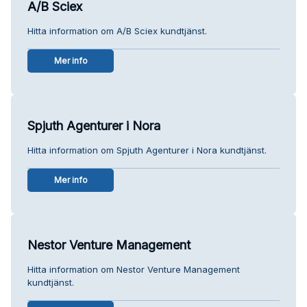
A/B Sciex
Hitta information om A/B Sciex kundtjänst.
Mer info
Spjuth Agenturer i Nora
Hitta information om Spjuth Agenturer i Nora kundtjänst.
Mer info
Nestor Venture Management
Hitta information om Nestor Venture Management
kundtjänst.