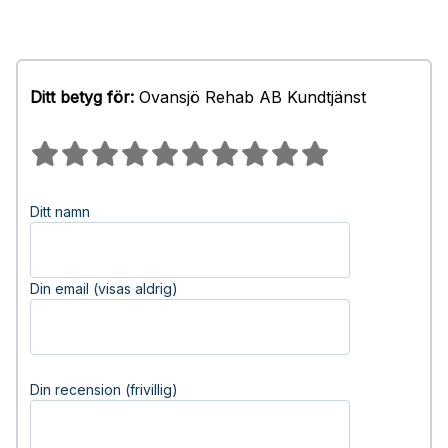
Ditt betyg för:
Ovansjö Rehab AB Kundtjänst
Ditt namn
Din email (visas aldrig)
Din recension (frivillig)