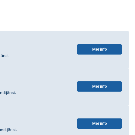
Mer info
jänst.
Mer info
ndtjänst.
Mer info
ndtjänst.