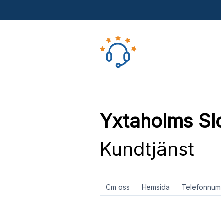
Yxtaholms Slo
Kundtjänst
Om oss
Hemsida
Telefonnum