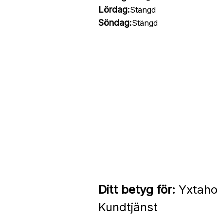
Lördag:
Stängd
Söndag:
Stängd
Ditt betyg för:
Yxtahol
Kundtjänst