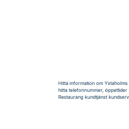
Hitta information om Yxtaholms S
hitta telefonnummer, öppettider 
Restaurang kundtjänst kundserv