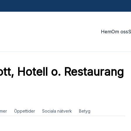
Hem
Om oss
tt, Hotell o. Restaurang
mer
Öppettider
Sociala nätverk
Betyg