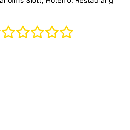
aholms Slott, Hotell o. Restaurang