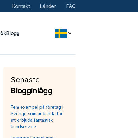
Kontakt
Länder
FAQ
Sök
Blogg
Senaste
Blogginlägg
Fem exempel på företag i
Sverige som är kända för
att erbjuda fantastisk
kundservice
Leverera Exceptionell