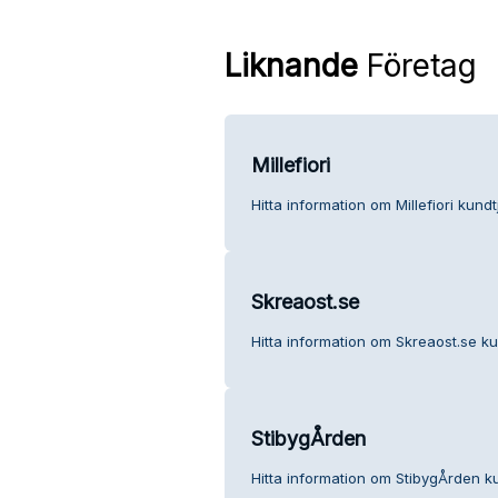
Liknande
Företag
Millefiori
Hitta information om Millefiori kundt
Skreaost.se
Hitta information om Skreaost.se ku
StibygÅrden
Hitta information om StibygÅrden ku