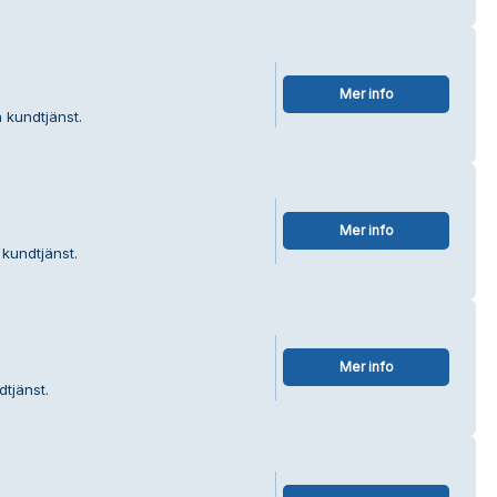
Mer info
 kundtjänst.
Mer info
 kundtjänst.
Mer info
tjänst.