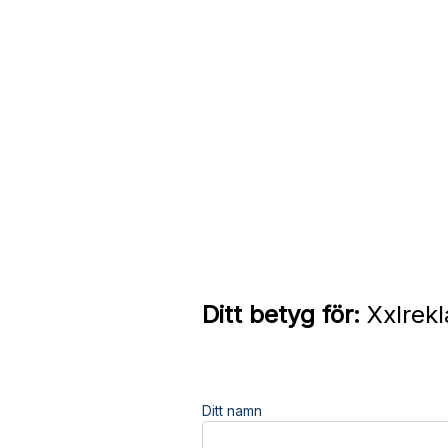
Ditt betyg för:
Xxlrekl
Ditt namn