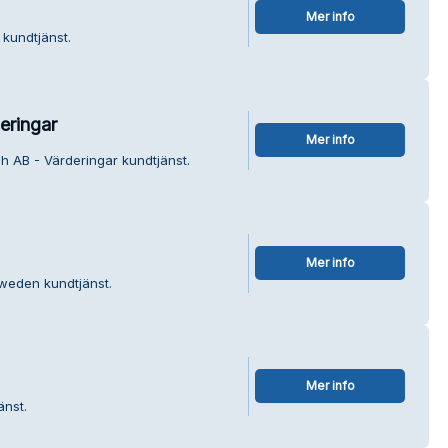
Mer info
 kundtjänst.
eringar
Mer info
sh AB - Värderingar kundtjänst.
Mer info
Sweden kundtjänst.
Mer info
änst.