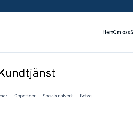
Hem
Om oss
Kundtjänst
mer
Öppettider
Sociala nätverk
Betyg