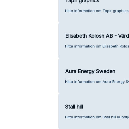
Tapir graphics
Hitta information om Tapir graphics
Elisabeth Kolosh AB - Värd
Hitta information om Elisabeth Kolo
Aura Energy Sweden
Hitta information om Aura Energy 
Stall hill
Hitta information om Stall hill kundtj