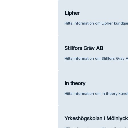
Lipher
Hitta information om Lipher kundtjä
Stillfors Gräv AB
Hitta information om Stillfors Gräv 
In theory
Hitta information om In theory kundt
Yrkeshögskolan i Mölnlyc