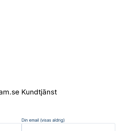
am.se Kundtjänst
Din email (visas aldrig)