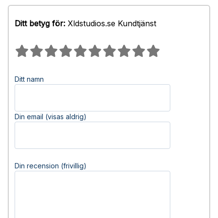
Ditt betyg för:
Xldstudios.se Kundtjänst
Ditt namn
Din email (visas aldrig)
Din recension (frivillig)