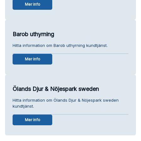
Mer info
Barob uthyrning
Hitta information om Barob uthyrning kundtjänst.
Mer info
Ölands Djur & Nöjespark sweden
Hitta information om Ölands Djur & Nöjespark sweden
kundtjänst.
Mer info