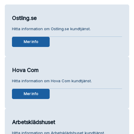
Ostling.se
Hitta information om Ostling.se kundtjänst.
Mer info
Hova Com
Hitta information om Hova Com kundtjänst.
Mer info
Arbetsklädshuset
Hitta information om Arbetsklädshuset kundtjänst.