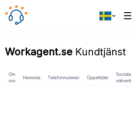
☰
Workagent.se
Kundtjänst
Om
Sociala
Hemsida
Telefonnummer
Öppettider
oss
nätverk