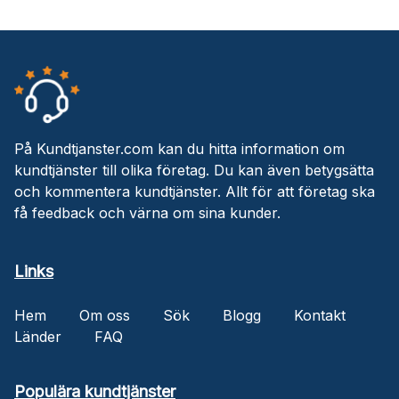
På Kundtjanster.com kan du hitta information om
kundtjänster till olika företag. Du kan även betygsätta
och kommentera kundtjänster. Allt för att företag ska
få feedback och värna om sina kunder.
Links
Hem
Om oss
Sök
Blogg
Kontakt
Länder
FAQ
Populära kundtjänster