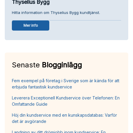
Thyselius Bygg
Hitta information om Thyselius Bygg kundtjänst.
Mer info
Senaste
Blogginlägg
Fem exempel på företag i Sverige som är kända för att
erbjuda fantastisk kundservice
Leverera Exceptionell Kundservice över Telefonen: En
Omfattande Guide
Höj din kundservice med en kunskapsdatabas: Varför
det är avgörande
Landning av ditt drömjobb inom kundservice: En