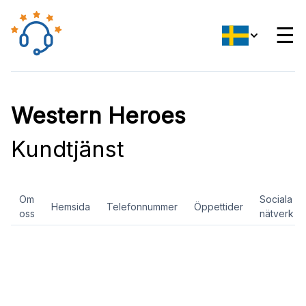
☰
Western Heroes
Kundtjänst
Om
Sociala
Hemsida
Telefonnummer
Öppettider
oss
nätverk