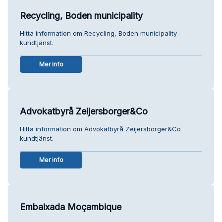
Recycling, Boden municipality
Hitta information om Recycling, Boden municipality
kundtjänst.
Mer info
Advokatbyrå Zeijersborger&Co
Hitta information om Advokatbyrå Zeijersborger&Co
kundtjänst.
Mer info
Embaixada Moçambique