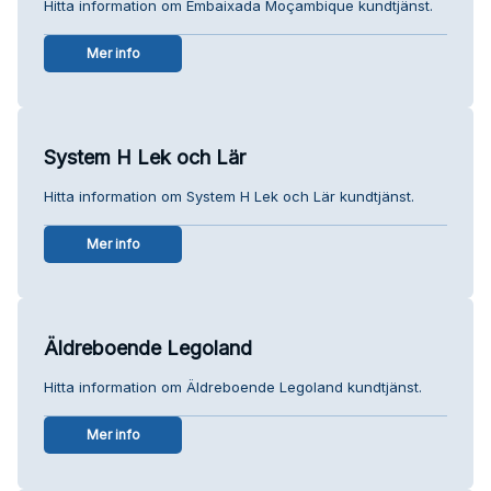
Hitta information om Embaixada Moçambique kundtjänst.
Mer info
System H Lek och Lär
Hitta information om System H Lek och Lär kundtjänst.
Mer info
Äldreboende Legoland
Hitta information om Äldreboende Legoland kundtjänst.
Mer info