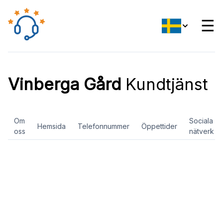
☰
Vinberga Gård
Kundtjänst
Om
Sociala
Hemsida
Telefonnummer
Öppettider
oss
nätverk