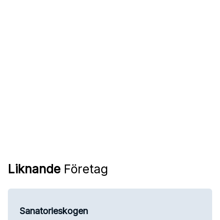
Liknande
Företag
Sanatorieskogen