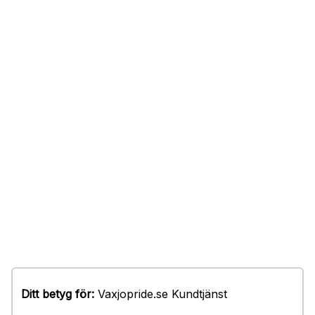
Ditt betyg för:
Vaxjopride.se Kundtjänst