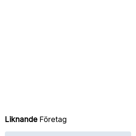
Liknande
Företag