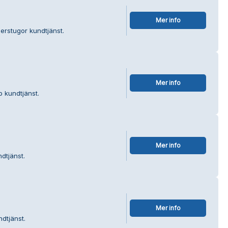
Mer info
erstugor kundtjänst.
Mer info
p kundtjänst.
Mer info
dtjänst.
Mer info
ndtjänst.