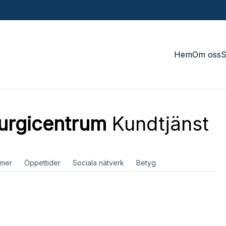
Hem
Om oss
rurgicentrum
Kundtjänst
mer
Öppettider
Sociala nätverk
Betyg