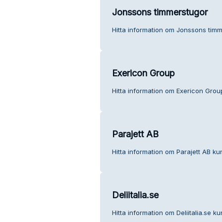
Jonssons timmerstugor
Hitta information om Jonssons timm
Exericon Group
Hitta information om Exericon Grou
Parajett AB
Hitta information om Parajett AB kun
Deliitalia.se
Hitta information om Deliitalia.se ku