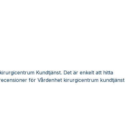
irurgicentrum Kundtjänst. Det är enkelt att hitta
recensioner för Vårdenhet kirurgicentrum kundtjänst