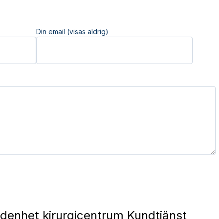
Din email (visas aldrig)
denhet kirurgicentrum Kundtjänst