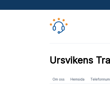
Ursvikens Tr
Om oss
Hemsida
Telefonnum