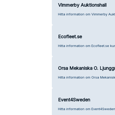
Vimmerby Auktionshall
Hitta information om Vimmerby Aukt
Ecofleet.se
Hitta information om Ecofleet.se kun
Orsa Mekaniska O. Ljungg
Hitta information om Orsa Mekanisk
Event4Sweden
Hitta information om Event4Sweden