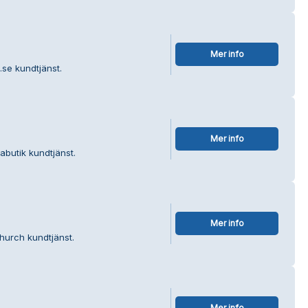
Mer info
.se kundtjänst.
Mer info
abutik kundtjänst.
Mer info
hurch kundtjänst.
Mer info