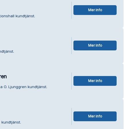
Mer info
ionshall kundtjänst.
Mer info
dtjänst.
ren
Mer info
a O. Ljunggren kundtjänst.
Mer info
 kundtjänst.