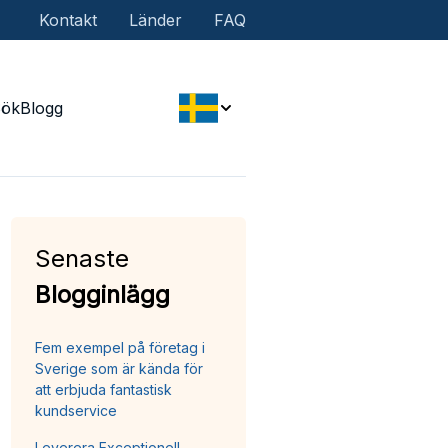
Kontakt
Länder
FAQ
Sök
Blogg
Senaste
Blogginlägg
Fem exempel på företag i
Sverige som är kända för
att erbjuda fantastisk
kundservice
Leverera Exceptionell