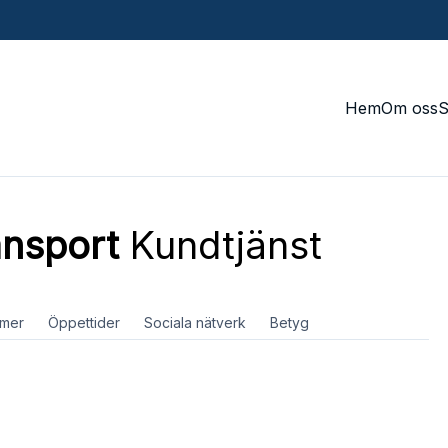
Hem
Om oss
ansport
Kundtjänst
mer
Öppettider
Sociala nätverk
Betyg