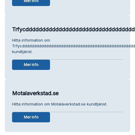
Mer info
Trfycddddddddddddddddddddddddddddddddddd
Hitta information om
Trfycdddddddddddddddddddddddddddddddddddddddddddddddddd
kundtjänst.
Mer info
Motalaverkstad.se
Hitta information om Motalaverkstad.se kundtjänst.
Mer info