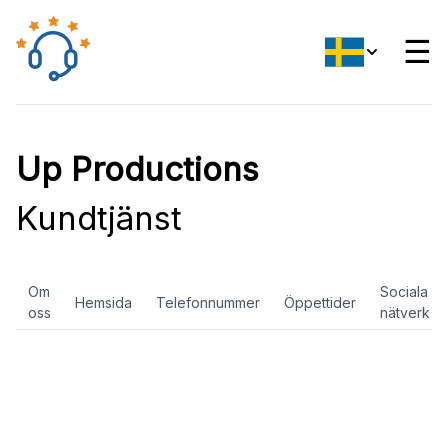
☰
Up Productions
Kundtjänst
Om
Sociala
Hemsida
Telefonnummer
Öppettider
oss
nätverk