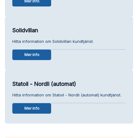
Mer info
Solidvillan
Hitta information om Solidvillan kundtjänst.
Mer info
Statoil - Nordli (automat)
Hitta information om Statoil - Nordli (automat) kundtjänst.
Mer info