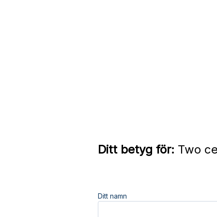
Ditt betyg för:
Two ce
Ditt namn