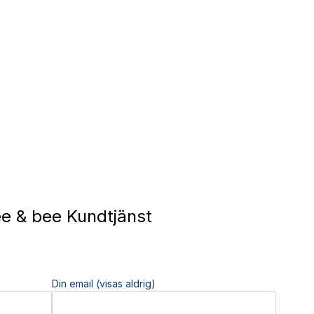
e & bee Kundtjänst
Din email (visas aldrig)