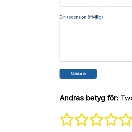
Din recension (frivillig)
Andras betyg för:
Two