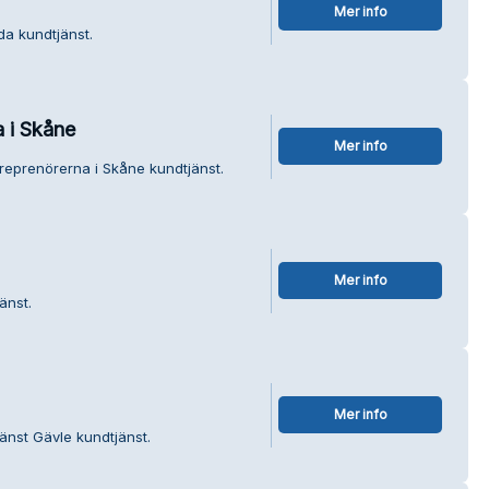
Mer info
da kundtjänst.
 i Skåne
Mer info
reprenörerna i Skåne kundtjänst.
Mer info
änst.
Mer info
änst Gävle kundtjänst.