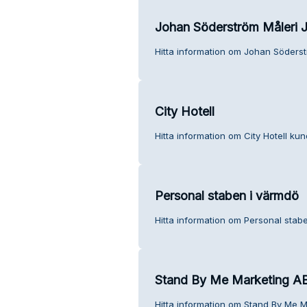
Johan Söderström Måleri
Hitta information om Johan Söderst
City Hotell
Hitta information om City Hotell kun
Personal staben i värmdö
Hitta information om Personal stabe
Stand By Me Marketing A
Hitta information om Stand By Me M