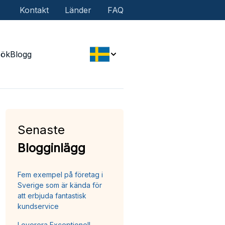
Kontakt
Länder
FAQ
Sök
Blogg
Senaste
Blogginlägg
Fem exempel på företag i
Sverige som är kända för
att erbjuda fantastisk
kundservice
Leverera Exceptionell