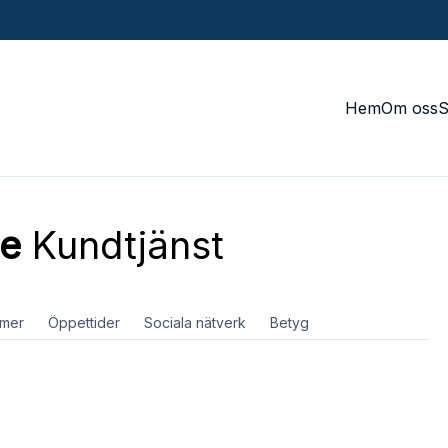
Hem
Om oss
ee
Kundtjänst
mer
Öppettider
Sociala nätverk
Betyg