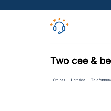
Two cee & b
Om oss
Hemsida
Telefonnum