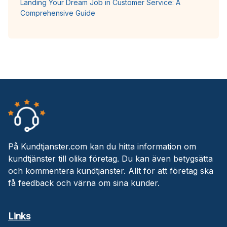
Landing Your Dream Job in Customer Service: A
Comprehensive Guide
På Kundtjanster.com kan du hitta information om
kundtjänster till olika företag. Du kan även betygsätta
och kommentera kundtjänster. Allt för att företag ska
få feedback och värna om sina kunder.
Links