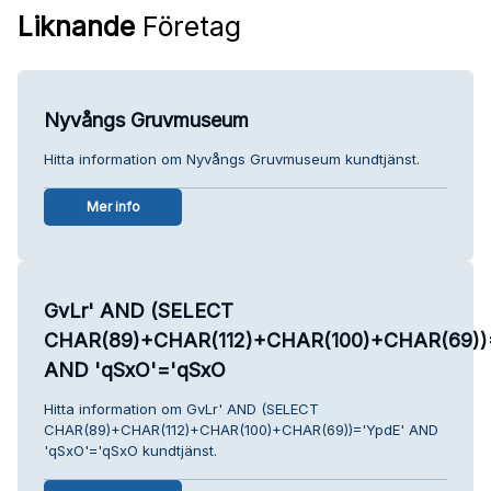
Liknande
Företag
Nyvångs Gruvmuseum
Hitta information om Nyvångs Gruvmuseum kundtjänst.
Mer info
GvLr' AND (SELECT
CHAR(89)+CHAR(112)+CHAR(100)+CHAR(69))
AND 'qSxO'='qSxO
Hitta information om GvLr' AND (SELECT
CHAR(89)+CHAR(112)+CHAR(100)+CHAR(69))='YpdE' AND
'qSxO'='qSxO kundtjänst.