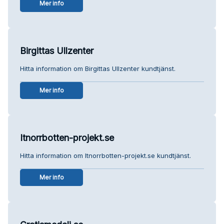
Mer info
Birgittas Ullzenter
Hitta information om Birgittas Ullzenter kundtjänst.
Mer info
Itnorrbotten-projekt.se
Hitta information om Itnorrbotten-projekt.se kundtjänst.
Mer info