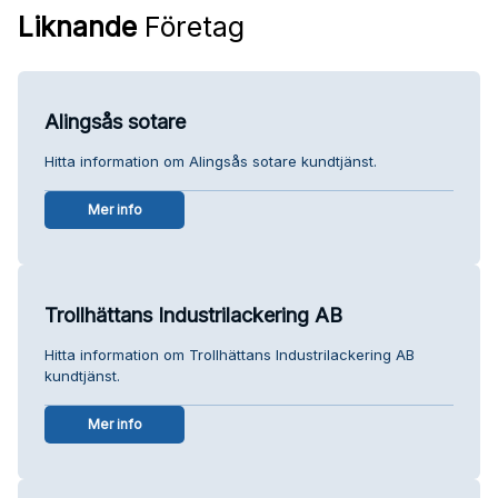
Liknande
Företag
Alingsås sotare
Hitta information om Alingsås sotare kundtjänst.
Mer info
Trollhättans Industrilackering AB
Hitta information om Trollhättans Industrilackering AB
kundtjänst.
Mer info