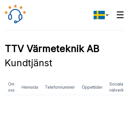
☰
TTV Värmeteknik AB
Kundtjänst
Om
Sociala
Hemsida
Telefonnummer
Öppettider
oss
nätverk