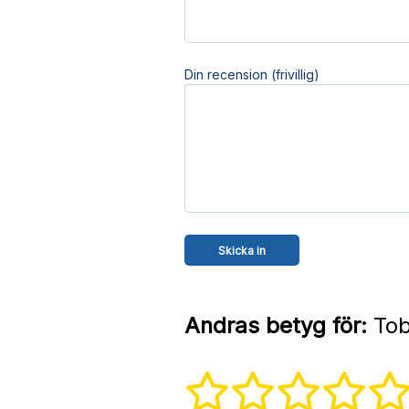
Din recension (frivillig)
Andras betyg för:
Tobi