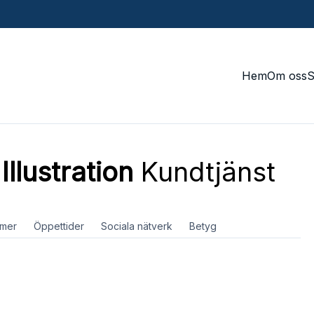
Hem
Om oss
llustration
Kundtjänst
mer
Öppettider
Sociala nätverk
Betyg