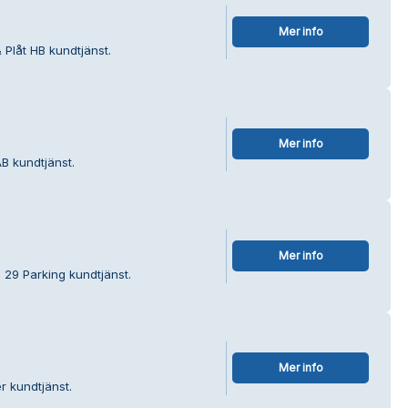
Mer info
 Plåt HB kundtjänst.
Mer info
B kundtjänst.
Mer info
 29 Parking kundtjänst.
Mer info
r kundtjänst.