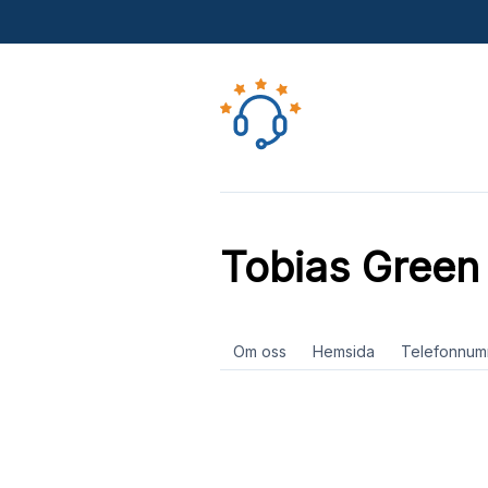
Tobias Green I
Om oss
Hemsida
Telefonnum