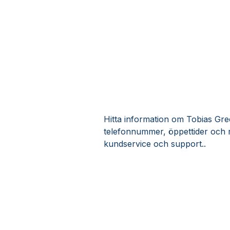
Hitta information om Tobias Green
telefonnummer, öppettider och r
kundservice och support..