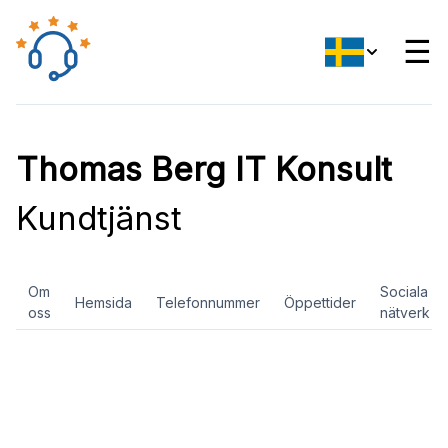
☰
Thomas Berg IT Konsult
Kundtjänst
Om
Sociala
Hemsida
Telefonnummer
Öppettider
oss
nätverk