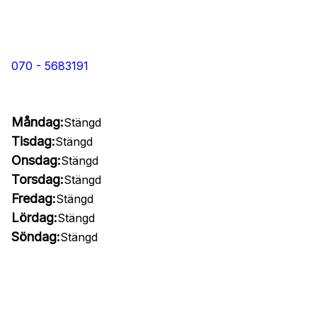
070 - 5683191
Måndag:
Stängd
Tisdag:
Stängd
Onsdag:
Stängd
Torsdag:
Stängd
Fredag:
Stängd
Lördag:
Stängd
Söndag:
Stängd