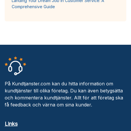
Landing Your Dream Job in Customer Service: A
Comprehensive Guide
På Kundtjanster.com kan du hitta information om
kundtjänster till olika företag. Du kan även betygsätta
och kommentera kundtjänster. Allt för att företag ska
få feedback och värna om sina kunder.
Links