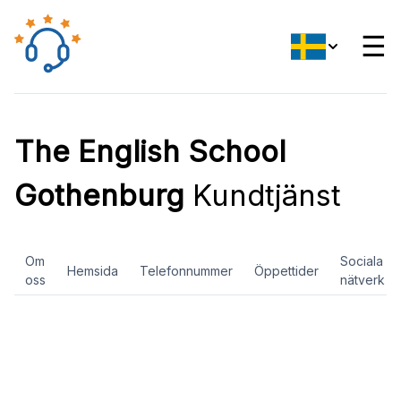
☰
The English School
Gothenburg
Kundtjänst
Om
Sociala
Hemsida
Telefonnummer
Öppettider
oss
nätverk