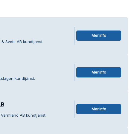
Mer info
 & Svets AB kundtjänst.
Mer info
slageri kundtjänst.
AB
Mer info
- Värmland AB kundtjänst.