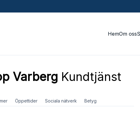
Hem
Om oss
p Varberg
Kundtjänst
mer
Öppettider
Sociala nätverk
Betyg