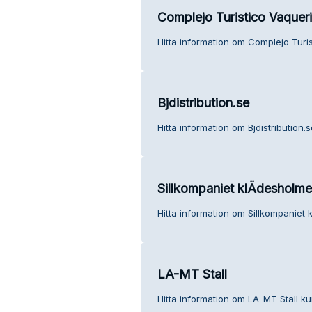
Complejo Turistico Vaque
Hitta information om Complejo Turi
Bjdistribution.se
Hitta information om Bjdistribution.s
Sillkompaniet klÄdesholm
Hitta information om Sillkompaniet
LA-MT Stall
Hitta information om LA-MT Stall ku