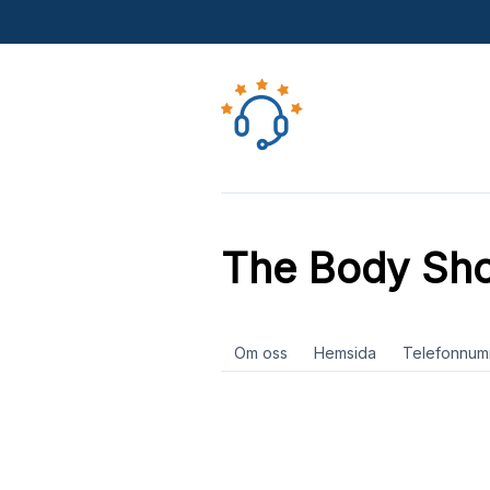
The Body Sho
Om oss
Hemsida
Telefonnum