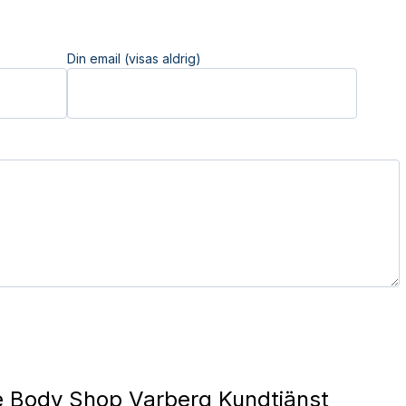
Din email (visas aldrig)
 Body Shop Varberg Kundtjänst