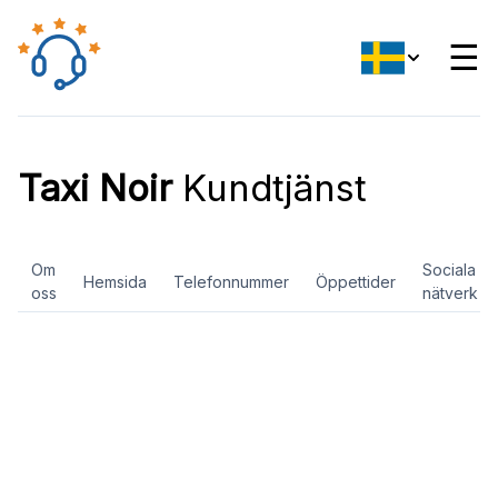
☰
Taxi Noir
Kundtjänst
Om
Sociala
Hemsida
Telefonnummer
Öppettider
oss
nätverk