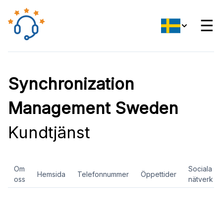
☰
Synchronization
Management Sweden
Kundtjänst
Om
Sociala
Hemsida
Telefonnummer
Öppettider
oss
nätverk