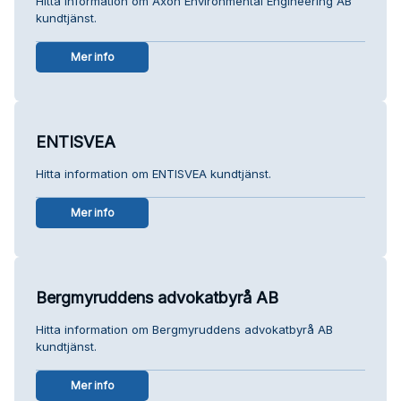
Hitta information om Axon Environmental Engineering AB
kundtjänst.
Mer info
ENTISVEA
Hitta information om ENTISVEA kundtjänst.
Mer info
Bergmyruddens advokatbyrå AB
Hitta information om Bergmyruddens advokatbyrå AB
kundtjänst.
Mer info