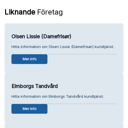
Liknande
Företag
Olsen Lissie (Damefrisør)
Hitta information om Olsen Lissie (Damefrisør) kundtjänst.
Mer info
Elmborgs Tandvård
Hitta information om Elmborgs Tandvård kundtjänst.
Mer info