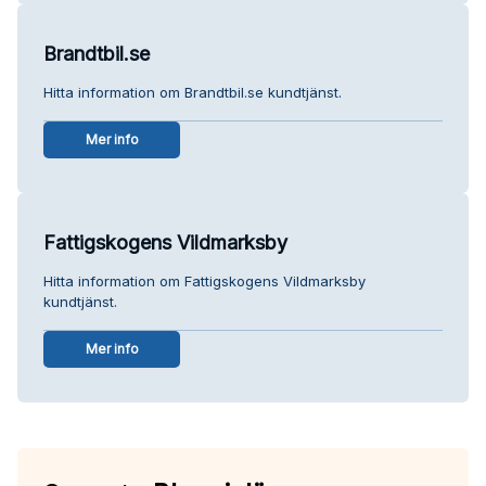
Brandtbil.se
Hitta information om Brandtbil.se kundtjänst.
Mer info
Fattigskogens Vildmarksby
Hitta information om Fattigskogens Vildmarksby
kundtjänst.
Mer info