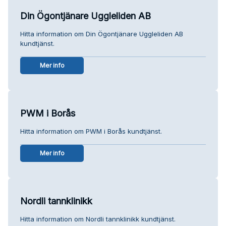
Din Ögontjänare Uggleliden AB
Hitta information om Din Ögontjänare Uggleliden AB
kundtjänst.
Mer info
PWM i Borås
Hitta information om PWM i Borås kundtjänst.
Mer info
Nordli tannklinikk
Hitta information om Nordli tannklinikk kundtjänst.