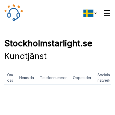
☰
Stockholmstarlight.se
Kundtjänst
Om
Sociala
Hemsida
Telefonnummer
Öppettider
oss
nätverk