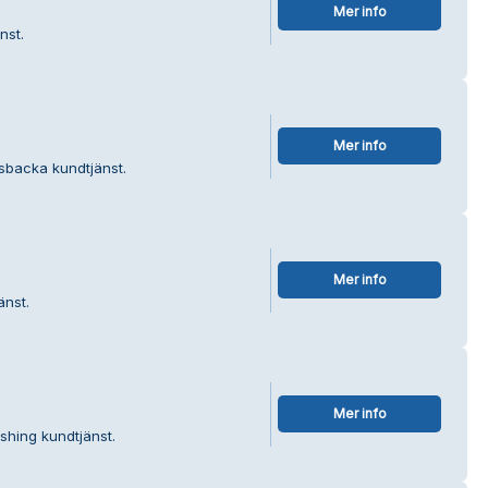
Mer info
nst.
Mer info
sbacka kundtjänst.
Mer info
änst.
Mer info
ishing kundtjänst.