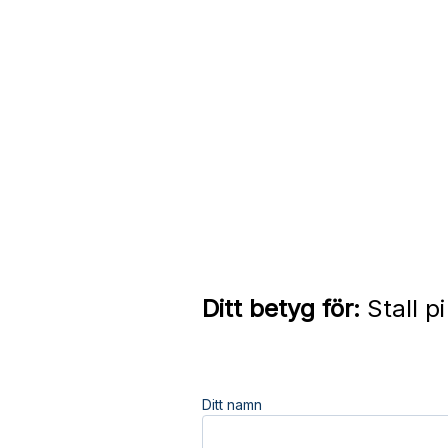
Ditt betyg för:
Stall p
Ditt namn