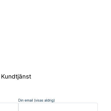
i Kundtjänst
Din email (visas aldrig)