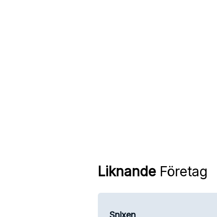
Liknande
Företag
Snixen