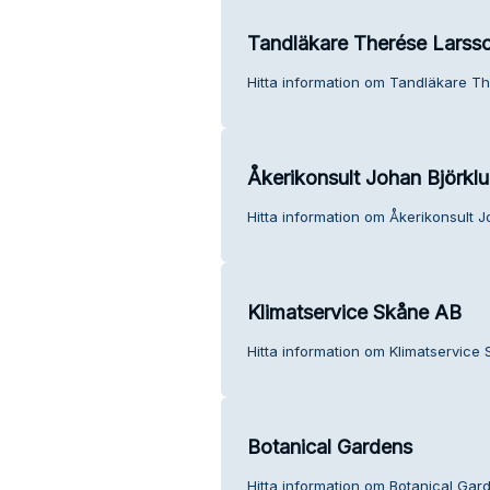
Tandläkare Therése Larss
Hitta information om Tandläkare Th
Åkerikonsult Johan Björkl
Hitta information om Åkerikonsult J
Klimatservice Skåne AB
Hitta information om Klimatservice 
Botanical Gardens
Hitta information om Botanical Gar