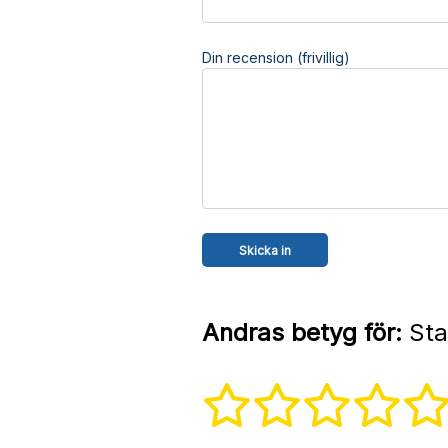
Din recension (frivillig)
Andras betyg för:
Stal