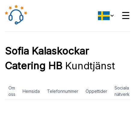
☰
Sofia Kalaskockar
Catering HB
Kundtjänst
Om
Sociala
Hemsida
Telefonnummer
Öppettider
oss
nätverk