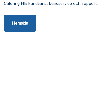
Catering HB kundtjänst kundservice och support..
Hemsida