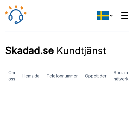
☰
Skadad.se
Kundtjänst
Om
Sociala
Hemsida
Telefonnummer
Öppettider
oss
nätverk