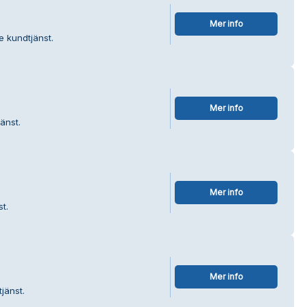
Mer info
e kundtjänst.
Mer info
änst.
Mer info
t.
Mer info
jänst.