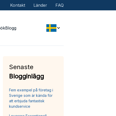
Kontakt
Länder
FAQ
Sök
Blogg
Senaste
Blogginlägg
Fem exempel på företag i
Sverige som är kända för
att erbjuda fantastisk
kundservice
Leverera Exceptionell