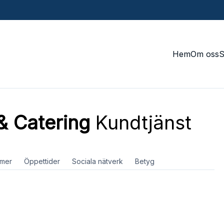
Hem
Om oss
& Catering
Kundtjänst
mer
Öppettider
Sociala nätverk
Betyg