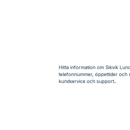
Hitta information om Sikvik Lunch
telefonnummer, öppettider och r
kundservice och support..