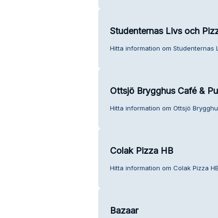
Studenternas Livs och Pizz
Hitta information om Studenternas L
Ottsjö Brygghus Café & P
Hitta information om Ottsjö Bryggh
Colak Pizza HB
Hitta information om Colak Pizza HB
Bazaar