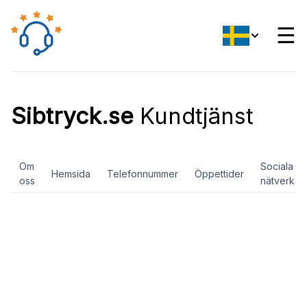
☰
Sibtryck.se
Kundtjänst
Om
Sociala
Hemsida
Telefonnummer
Öppettider
oss
nätverk