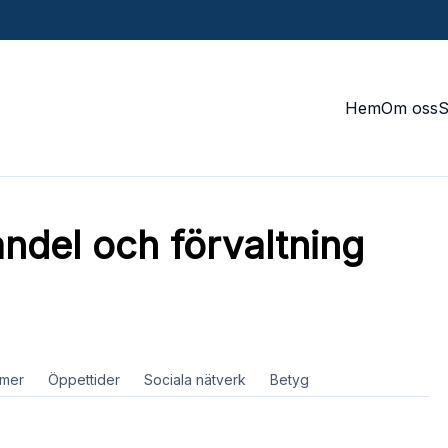
Hem
Om oss
ndel och förvaltning
mer
Öppettider
Sociala nätverk
Betyg