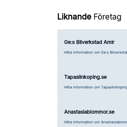
Liknande
Företag
Ge:s Bilverkstad Amir
Hitta information om Ge:s Bilverkst
Tapaslinkoping.se
Hitta information om Tapaslinkoping
Anastasiablommor.se
Hitta information om Anastasiablom