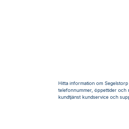
Hitta information om Segelstorp h
telefonnummer, öppettider och r
kundtjänst kundservice och supp