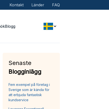
Kontakt
Länder
FAQ
Sök
Blogg
Senaste
Blogginlägg
Fem exempel på företag i
Sverige som är kända för
att erbjuda fantastisk
kundservice
Leverera Exceptionell