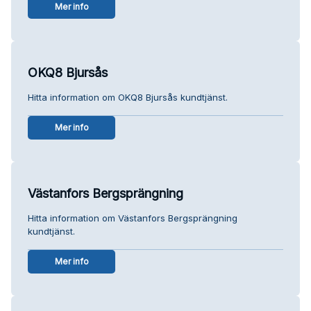
Mer info
OKQ8 Bjursås
Hitta information om OKQ8 Bjursås kundtjänst.
Mer info
Västanfors Bergsprängning
Hitta information om Västanfors Bergsprängning
kundtjänst.
Mer info