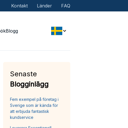
Kontakt
Länder
FAQ
Sök
Blogg
Senaste
Blogginlägg
Fem exempel på företag i
Sverige som är kända för
att erbjuda fantastisk
kundservice
Leverera Exceptionell