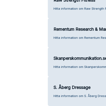
Raw Strength Fitness
Hitta information om Raw Strength F
Rementum Research & Ma
Hitta information om Rementum Re
Skanperskommunikation.s
Hitta information om Skanperskomm
S. Åberg Dressage
Hitta information om S. Åberg Dres