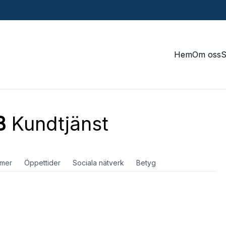
Hem
Om oss
B
Kundtjänst
mer
Öppettider
Sociala nätverk
Betyg