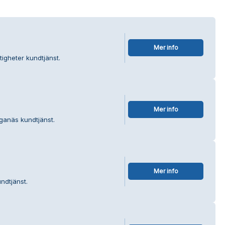
Mer info
tigheter kundtjänst.
Mer info
ganäs kundtjänst.
Mer info
ndtjänst.