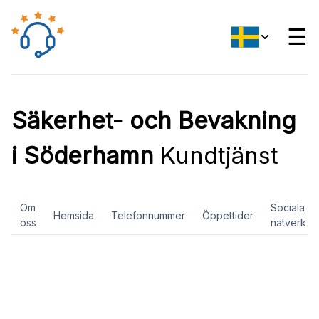
☰
Säkerhet- och Bevakning
i Söderhamn
Kundtjänst
Om
Sociala
Hemsida
Telefonnummer
Öppettider
oss
nätverk