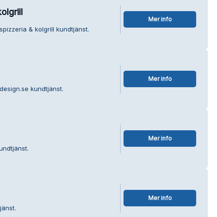
lgrill
Mer info
izzeria & kolgrill kundtjänst.
Mer info
design.se kundtjänst.
Mer info
undtjänst.
Mer info
jänst.