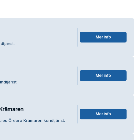
Mer info
dtjänst.
Mer info
ndtjänst.
 Krämaren
Mer info
cies Örebro Krämaren kundtjänst.