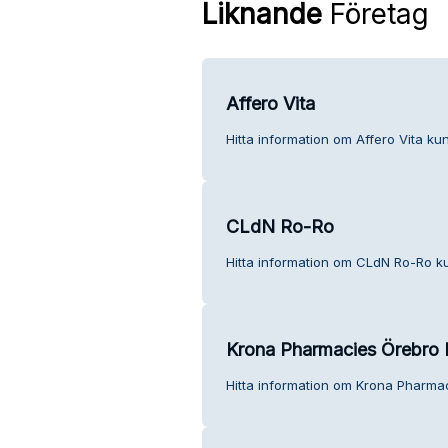
Liknande
Företag
Affero Vita
Hitta information om Affero Vita kun
CLdN Ro-Ro
Hitta information om CLdN Ro-Ro ku
Krona Pharmacies Örebro
Hitta information om Krona Pharma