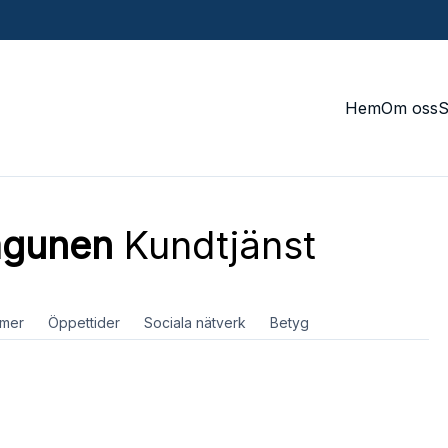
Hem
Om oss
agunen
Kundtjänst
mer
Öppettider
Sociala nätverk
Betyg