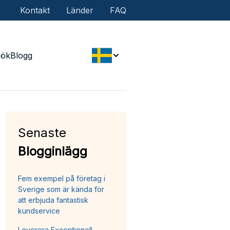
Kontakt
Länder
FAQ
Sök
Blogg
Senaste
Blogginlägg
Fem exempel på företag i
Sverige som är kända för
att erbjuda fantastisk
kundservice
Leverera Exceptionell