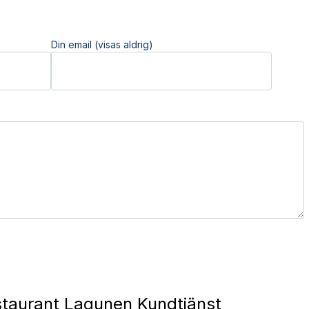
Din email (visas aldrig)
taurant Lagunen Kundtjänst