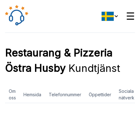
☰
Restaurang & Pizzeria
Östra Husby
Kundtjänst
Om
Sociala
Hemsida
Telefonnummer
Öppettider
oss
nätverk