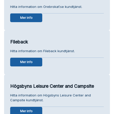
Hitta information om Orebrokaf.se kundtjänst.
Mer info
Fileback
Hitta information om Fileback kundtjänst.
Mer info
Högsbyns Leisure Center and Campsite
Hitta information om Högsbyns Leisure Center and
Campsite kundtjänst.
Mer info