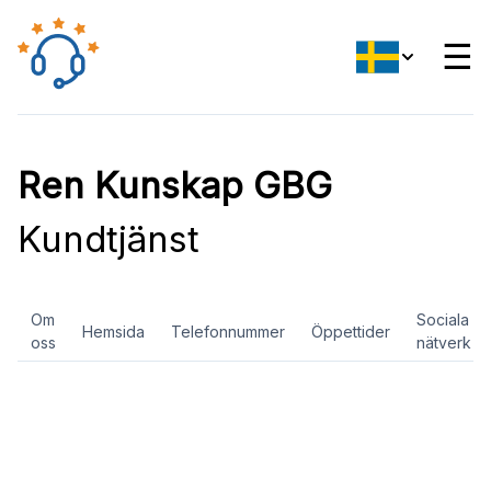
☰
Ren Kunskap GBG
Kundtjänst
Om
Sociala
Hemsida
Telefonnummer
Öppettider
oss
nätverk