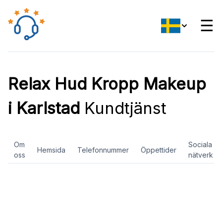
☰
Relax Hud Kropp Makeup
i Karlstad
Kundtjänst
Om
Sociala
Hemsida
Telefonnummer
Öppettider
oss
nätverk