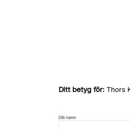
Ditt betyg för:
Thors K
Ditt namn