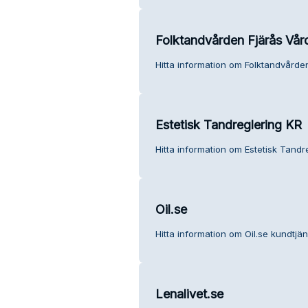
Folktandvården Fjärås Vår
Hitta information om Folktandvården
Estetisk Tandreglering KR
Hitta information om Estetisk Tandr
Oil.se
Hitta information om Oil.se kundtjän
Lenalivet.se