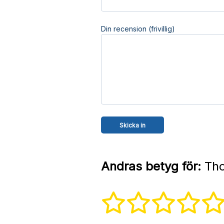
Din recension (frivillig)
Andras betyg för:
Tho