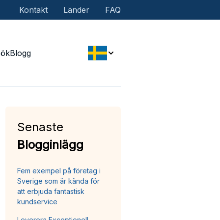
Kontakt
Länder
FAQ
Sök
Blogg
Senaste
Blogginlägg
Fem exempel på företag i
Sverige som är kända för
att erbjuda fantastisk
kundservice
Leverera Exceptionell