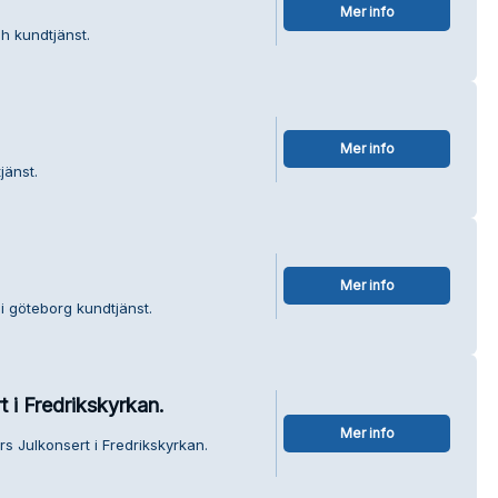
Mer info
h kundtjänst.
Mer info
jänst.
Mer info
 i göteborg kundtjänst.
t i Fredrikskyrkan.
Mer info
rs Julkonsert i Fredrikskyrkan.