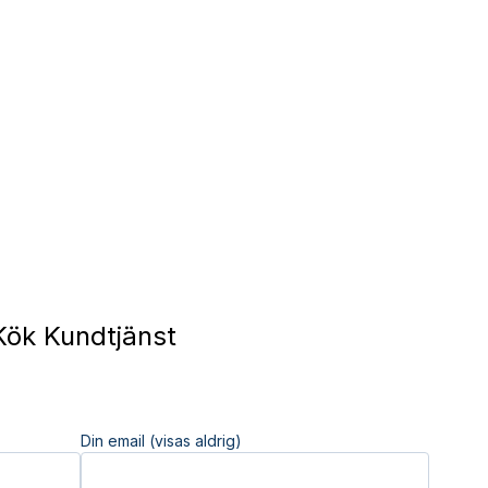
ök Kundtjänst
Din email (visas aldrig)