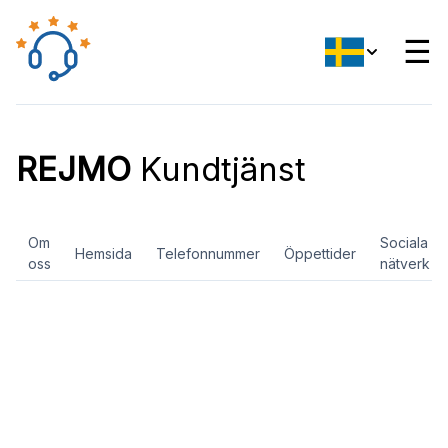
☰
REJMO
Kundtjänst
Om
Sociala
Hemsida
Telefonnummer
Öppettider
oss
nätverk