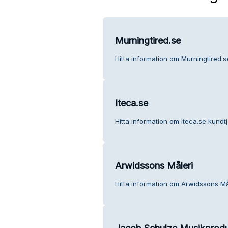
Murningtired.se
Hitta information om Murningtired.s
Iteca.se
Hitta information om Iteca.se kundtj
Arwidssons Måleri
Hitta information om Arwidssons Mål