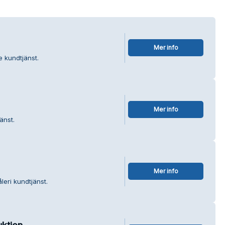
Mer info
e kundtjänst.
Mer info
änst.
Mer info
eri kundtjänst.