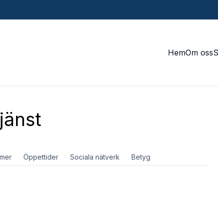
Hem
Om oss
jänst
mer
Öppettider
Sociala nätverk
Betyg