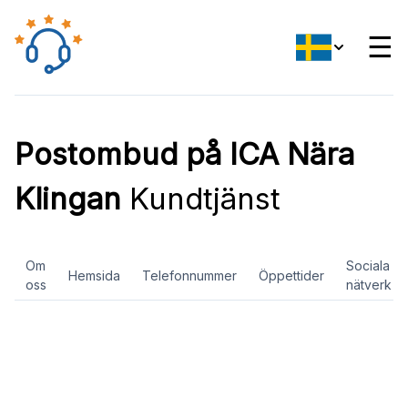
☰
Postombud på ICA Nära
Klingan
Kundtjänst
Om
Sociala
Hemsida
Telefonnummer
Öppettider
oss
nätverk