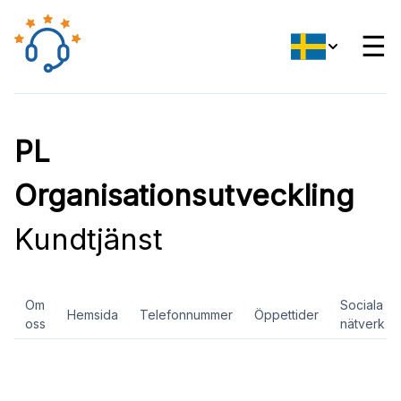
☰
PL
Organisationsutveckling
Kundtjänst
Om
Sociala
Hemsida
Telefonnummer
Öppettider
oss
nätverk