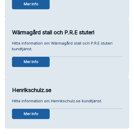
Mer info
Wärmagård stall och P.R.E stuteri
Hitta information om Wärmagård stall och P.R.E stuteri
kundtjänst.
Mer info
Henrikschulz.se
Hitta information om Henrikschulz.se kundtjänst.
Mer info