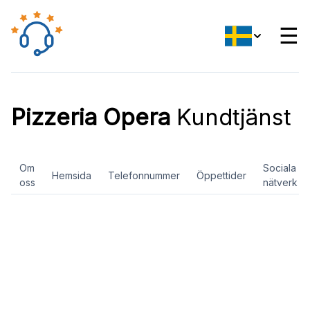
☰
Pizzeria Opera
Kundtjänst
Om
Sociala
Hemsida
Telefonnummer
Öppettider
oss
nätverk