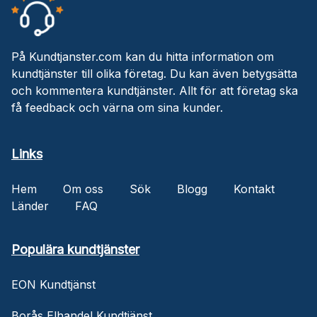
På Kundtjanster.com kan du hitta information om
kundtjänster till olika företag. Du kan även betygsätta
och kommentera kundtjänster. Allt för att företag ska
få feedback och värna om sina kunder.
Links
Hem
Om oss
Sök
Blogg
Kontakt
Länder
FAQ
Populära kundtjänster
EON Kundtjänst
Borås Elhandel Kundtjänst