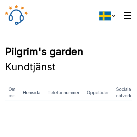
☰
Pilgrim's garden
Kundtjänst
Om
Sociala
Hemsida
Telefonnummer
Öppettider
oss
nätverk